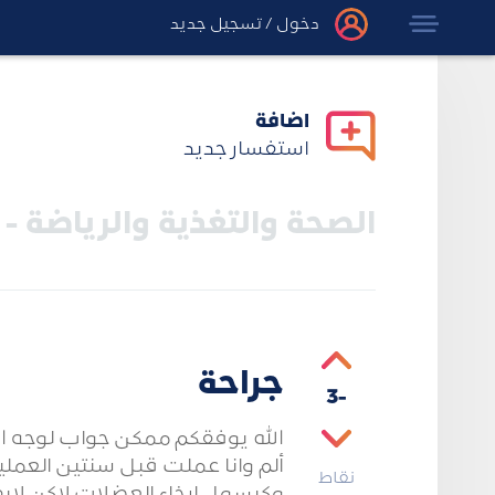
دخول
/
تسجيل جديد
اضافة
استفسار جديد
الصحة والتغذية والرياضة - ا
جراحة
-3
الله يوفقكم ممكن جواب لوجه ال
ألم وانا عملت قبل سنتين العمل
نقاط
وكبسول ارخاء العضلات لاكن لاي