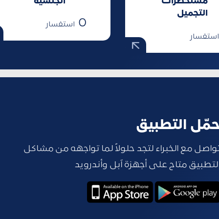
مستحضرات
الجنسية
التجميل
0
استفسار
ستفسار
مّل التطبيق
واصل مع الخبراء لتجد حلولاً لما تواجهه من مشاكل
لتطبيق متاح على أجهزة آبل وأندرويد