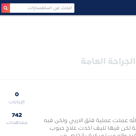
لجراحة العامة
0
الإجابات
742
له عملت عملية فتق الاربي ولكن فيه
مشاهدات
ية لكن فيها تليف اخذت علاج حبوب
فيد والم مستمر كيف اتخلص من