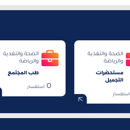
الصحة والتغذية
الصحة والتغذية
والرياضة
والرياضة
مستحضرات
طب المجتمع
التجميل
0
استفسار
ستفسار