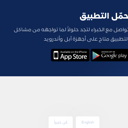
مّل التطبيق
واصل مع الخبراء لتجد حلولاً لما تواجهه من مشاكل
لتطبيق متاح على أجهزة آبل وأندرويد
كن خبيراً
English