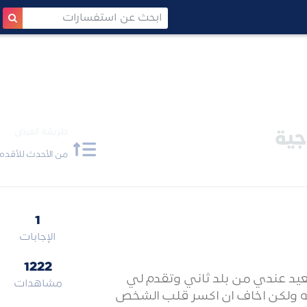
طريقة العرض
جية
من الأحدث للأقدم
1
الإجابات
1222
عيد عندي من بلد ثاني وتقدم لي
مشاهدات
حه ولكن اخاف ان اكسر قلب الشخص