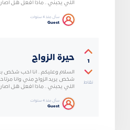
اللي يحبني .. ماذا افعل هل اصار
سأل منذ 4 سنوات
Guest
حيرة الزواج
1
السلام وعليكم .. انا احب شخص ب
شخص يريد الزواج مني وانا مرتا
نقاط
اللي يحبني .. ماذا افعل هل اصار
سأل منذ 4 سنوات
Guest