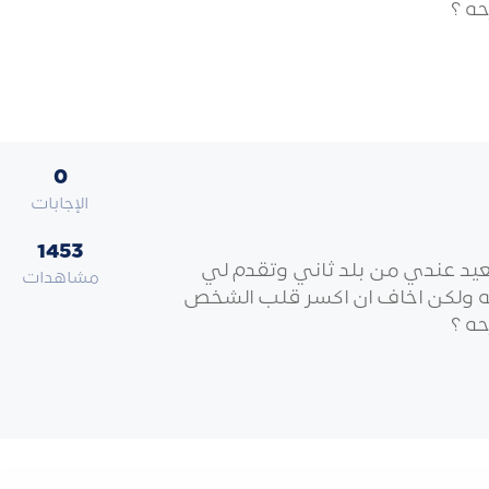
حه ؟
0
الإجابات
1453
عيد عندي من بلد ثاني وتقدم لي
مشاهدات
حه ولكن اخاف ان اكسر قلب الشخص
حه ؟