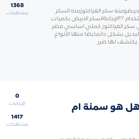
1368
ابيضومنه سكر الفراكتوزمنه السكر
مشاهدات
خدام ؟؟الإجابةالسكر الابيض بكميات
لي سكر الفراكتوز كملي اساسي مضر
البديل بشكل دائمايضا منها الأنواع
م يكتشف لها ضرر
0
الإجابات
 هل هو سمنة ام
1417
مشاهدات