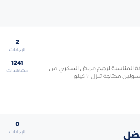
2
الإجابات
1241
ة المناسبة لرجيم مريض السكري من
مشاهدات
ين محتاجة تنزل ١٠ كيلو
0
الإجابات
فضل