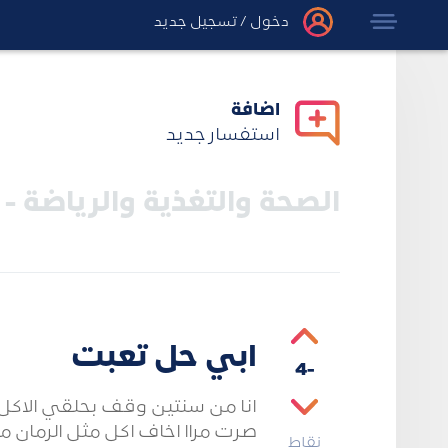
دخول
/
تسجيل جديد
اضافة
استفسار جديد
الصحة والتغذية والرياضة - 
ابي حل تعبت
-4
انا من سنتين وقف بحلقي الاك
صرت مراا اخاف اكل مثل الرمان 
نقاط