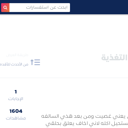
طريقة العرض
التغذية
من الأحدث للأقدم
1
الإجابات
1604
ل يعني غصيت ومن بعد هذي السالفه
مشاهدات
مستحيل اكله لاني اخاف يعلق بحلقي